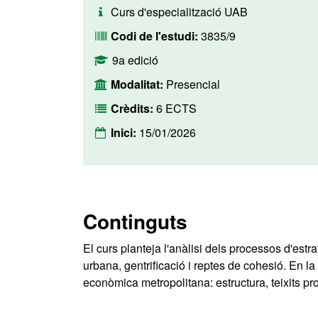
Curs d'especialització UAB
Codi de l'estudi:
3835/9
9a edició
Modalitat:
Presencial
Crèdits:
6 ECTS
Inici:
15/01/2026
Continguts
El curs planteja l'anàlisi dels processos d'estr
urbana, gentrificació i reptes de cohesió. En la
econòmica metropolitana: estructura, teixits pro