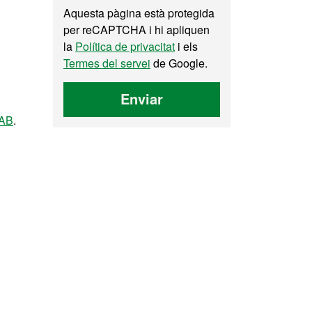
Aquesta pàgina està protegida
per reCAPTCHA i hi apliquen
la
Política de privacitat
i els
Termes del servei
de Google.
Enviar
UAB
.