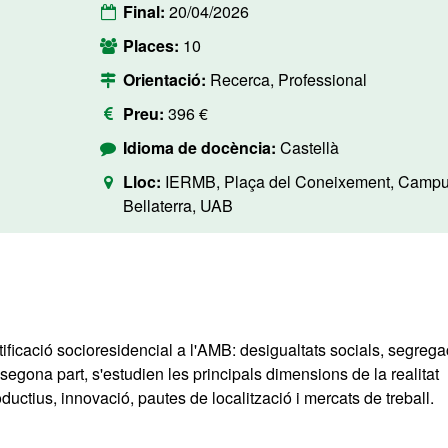
Final:
20/04/2026
Places:
10
Orientació:
Recerca, Professional
Preu:
396 €
Idioma de docència:
Castellà
Lloc:
IERMB, Plaça del Coneixement, Camp
Bellaterra, UAB
atificació socioresidencial a l'AMB: desigualtats socials, segrega
 segona part, s'estudien les principals dimensions de la realitat
ductius, innovació, pautes de localització i mercats de treball.