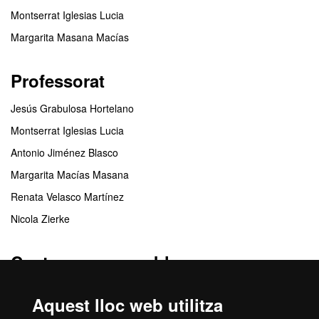
Montserrat Iglesias Lucia
Margarita Masana Macías
Professorat
Jesús Grabulosa Hortelano
Montserrat Iglesias Lucia
Antonio Jiménez Blasco
Margarita Macías Masana
Renata Velasco Martínez
Nicola Zierke
Centres responsables
FUAB Formació. Prevenció i Seguretat Integral
Aquest lloc web utilitza