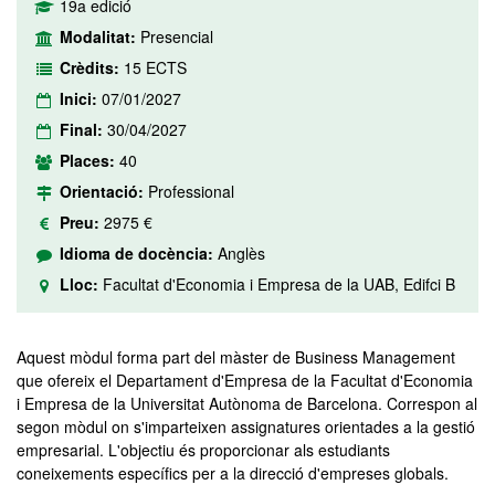
19a edició
Modalitat:
Presencial
Crèdits:
15 ECTS
Inici:
07/01/2027
Final:
30/04/2027
Places:
40
Orientació:
Professional
Preu:
2975 €
Idioma de docència:
Anglès
Lloc:
Facultat d'Economia i Empresa de la UAB, Edifci B
Aquest mòdul forma part del màster de Business Management
que ofereix el Departament d'Empresa de la Facultat d'Economia
i Empresa de la Universitat Autònoma de Barcelona. Correspon al
segon mòdul on s'imparteixen assignatures orientades a la gestió
empresarial. L'objectiu és proporcionar als estudiants
coneixements específics per a la direcció d'empreses globals.