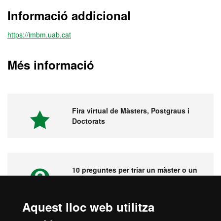
Informació addicional
https://imbm.uab.cat
Més informació
Fira virtual de Màsters, Postgraus i
Doctorats
10 preguntes per triar un màster o un
postgrau
Aquest lloc web utilitza