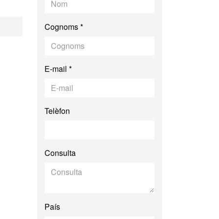
Cognoms *
E-mail *
Telèfon
Consulta
País