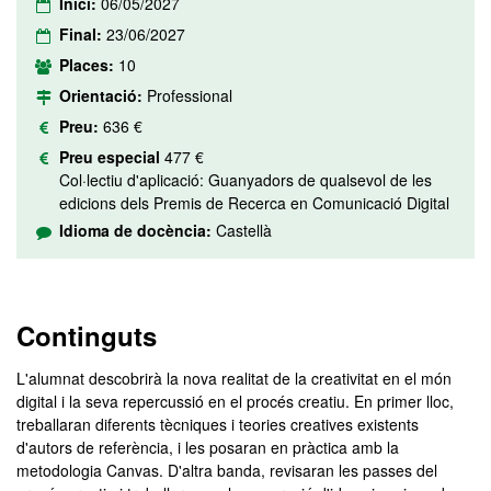
Inici:
06/05/2027
Final:
23/06/2027
Places:
10
Orientació:
Professional
Preu:
636 €
Preu especial
477 €
Col·lectiu d'aplicació: Guanyadors de qualsevol de les
edicions dels Premis de Recerca en Comunicació Digital
Idioma de docència:
Castellà
Continguts
L'alumnat descobrirà la nova realitat de la creativitat en el món
digital i la seva repercussió en el procés creatiu. En primer lloc,
treballaran diferents tècniques i teories creatives existents
d'autors de referència, i les posaran en pràctica amb la
metodologia Canvas. D'altra banda, revisaran les passes del