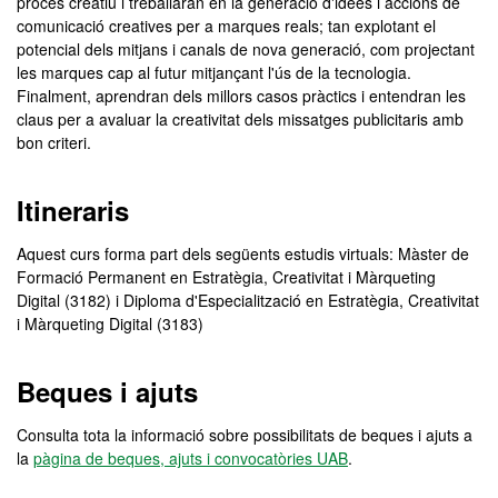
procés creatiu i treballaran en la generació d'idees i accions de
comunicació creatives per a marques reals; tan explotant el
potencial dels mitjans i canals de nova generació, com projectant
les marques cap al futur mitjançant l'ús de la tecnologia.
Finalment, aprendran dels millors casos pràctics i entendran les
claus per a avaluar la creativitat dels missatges publicitaris amb
bon criteri.
Itineraris
Aquest curs forma part dels següents estudis virtuals: Màster de
Formació Permanent en Estratègia, Creativitat i Màrqueting
Digital (3182) i Diploma d'Especialització en Estratègia, Creativitat
i Màrqueting Digital (3183)
Beques i ajuts
Consulta tota la informació sobre possibilitats de beques i ajuts a
la
pàgina de beques, ajuts i convocatòries UAB
.