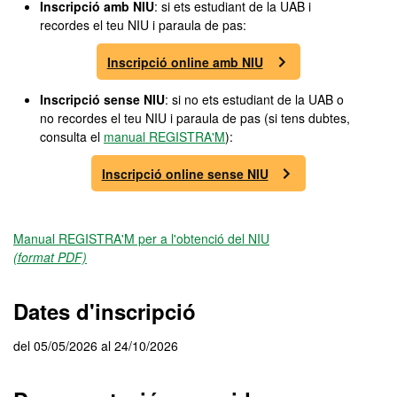
Inscripció amb NIU
: si ets estudiant de la UAB i
recordes el teu NIU i paraula de pas:
Inscripció online amb NIU
Inscripció sense NIU
: si no ets estudiant de la UAB o
no recordes el teu NIU i paraula de pas (si tens dubtes,
consulta el
manual REGISTRA'M
):
Inscripció online sense NIU
Manual REGISTRA'M per a l'obtenció del NIU
(format PDF)
Dates d'inscripció
del 05/05/2026 al 24/10/2026