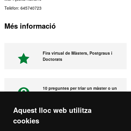
Telèfon: 645740723
Més informació
Fira virtual de Màsters, Postgraus i
Doctorats
10 preguntes per triar un màster o un
postgrau
Aquest lloc web utilitza
cookies
Vídeos. Fira virtual de màsters,
postgraus i doctorats