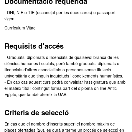
Documentació requerida
- DNI, NIE o TIE (escanejat per les dues cares) o passaport
vigent
Currículum Vitae
Requisits d'accés
- Graduats, diplomats o llicenciats de qualsevol branca de les
ciències humanes i socials, però també graduats, diplomats o
llicenciats d'altres especialitats o persones sense titulació
universitària que tinguin inquietuds i coneixements humanístics.
- En cap cas aquest curs podrà convalidar l'assignatura que amb
el mateix títol i contingut forma part del diploma on line Antic
Egipte, que també ofereix la UAB.
Criteris de selecció
En cas que el nombre d'inscrits superi el nombre màxim de
places ofertades (20), es durà a terme un procés de selecció en