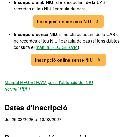
Inscripció amb NIU
: si ets estudiant de la UAB i
recordes el teu NIU i paraula de pas:
Inscripció online amb NIU
Inscripció sense NIU
: si no ets estudiant de la UAB o
no recordes el teu NIU i paraula de pas (si tens dubtes,
consulta el
manual REGISTRA'M
):
Inscripció online sense NIU
Manual REGISTRA'M per a l'obtenció del NIU
(format PDF)
Dates d'inscripció
del 25/03/2026 al 18/03/2027