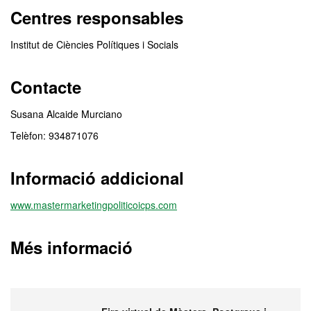
Centres responsables
Institut de Ciències Polítiques i Socials
Contacte
Susana Alcaide Murciano
Telèfon: 934871076
Informació addicional
www.mastermarketingpoliticoicps.com
Més informació