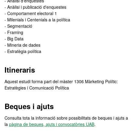
- Anàlisi d'enquestes
- Anàlisi i publicació d'enquestes
- Comportament electoral 1
- Milenials i Centenials a la política
- Segmentació
- Framing
- Big Data
- Mineria de dades
- Estratègia política
Itineraris
Aquest estudi forma part del màster 1306 Màrketing Polític:
Estratègies i Comunicació Política
Beques i ajuts
Consulta tota la informació sobre possibilitats de beques i ajuts a
la
pàgina de beques, ajuts i convocatòries UAB
.