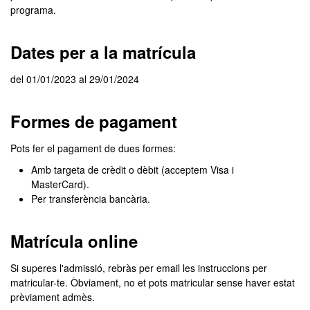
programa.
Dates per a la matrícula
del 01/01/2023 al 29/01/2024
Formes de pagament
Pots fer el pagament de dues formes:
Amb targeta de crèdit o dèbit (acceptem Visa i
MasterCard).
Per transferència bancària.
Matrícula online
Si superes l'admissió, rebràs per email les instruccions per
matricular-te. Òbviament, no et pots matricular sense haver estat
prèviament admès.