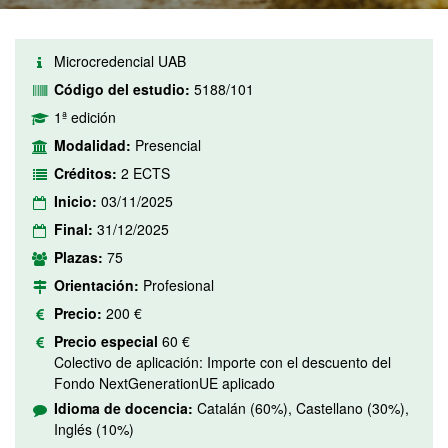
Microcredencial UAB
Código del estudio:
5188/101
1ª edición
Modalidad:
Presencial
Créditos:
2 ECTS
Inicio:
03/11/2025
Final:
31/12/2025
Plazas:
75
Orientación:
Profesional
Precio:
200 €
Precio especial
60 €
Colectivo de aplicación: Importe con el descuento del
Fondo NextGenerationUE aplicado
Idioma de docencia:
Catalán (60%), Castellano (30%),
Inglés (10%)