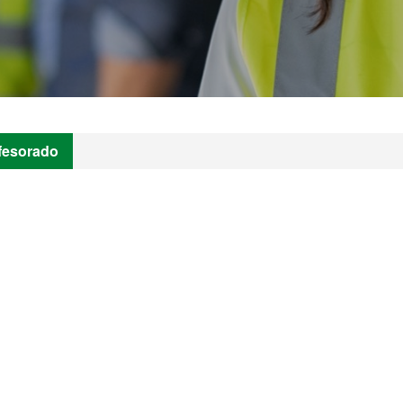
fesorado