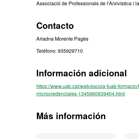
Associació de Professionals de l'Arxivística i
Contacto
Ariadna Morente Pagès
Teléfono: 935929710
Información adicional
https://www.uab.cat/web/escola-fuab-formacio
microcredenciales-1345960939404.html
Más información