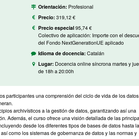
Orientación:
Profesional
Precio:
319,12 €
Precio especial
95,74 €
Colectivo de aplicación: Importe con el descuento
del Fondo NextGenerationUE aplicado
Idioma de docencia:
Catalán
Lugar:
Docencia online síncrona martes y ju
de 18h a 20:00h
os participantes una comprensión del ciclo de vida de los datos
neran.
cipios archivísticos a la gestión de datos, garantizando así una
ón. Además, el curso ofrece una visión detallada de las princip
ncluyendo desde los diferentes tipos de bases de datos hasta l
s, así como los sistemas de gobernanza de datos y las normas y