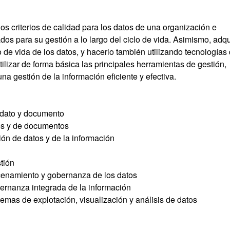
los criterios de calidad para los datos de una organización e
 para su gestión a lo largo del ciclo de vida. Asimismo, adqu
o de vida de los datos, y hacerlo también utilizando tecnologías
lizar de forma básica las principales herramientas de gestión,
na gestión de la información eficiente y efectiva.
e dato y documento
tos y de documentos
ión de datos y de la información
stión
acenamiento y gobernanza de los datos
ernanza integrada de la información
temas de explotación, visualización y análisis de datos