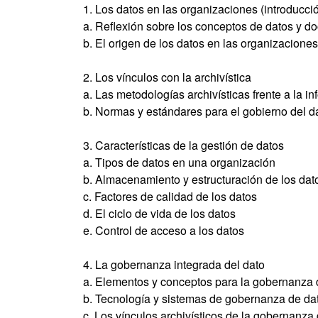
1. Los datos en las organizaciones (introducci
a. Reflexión sobre los conceptos de datos y 
b. El origen de los datos en las organizacione
2. Los vínculos con la archivística
a. Las metodologías archivísticas frente a la i
b. Normas y estándares para el gobierno del da
3. Características de la gestión de datos
a. Tipos de datos en una organización
b. Almacenamiento y estructuración de los dat
c. Factores de calidad de los datos
d. El ciclo de vida de los datos
e. Control de acceso a los datos
4. La gobernanza integrada del dato
a. Elementos y conceptos para la gobernanza 
b. Tecnología y sistemas de gobernanza de da
c. Los vínculos archivísticos de la gobernanza