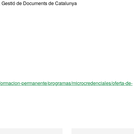
 la Gestió de Documents de Catalunya
/formacion-permanente/programas/microcredenciales/oferta-de-