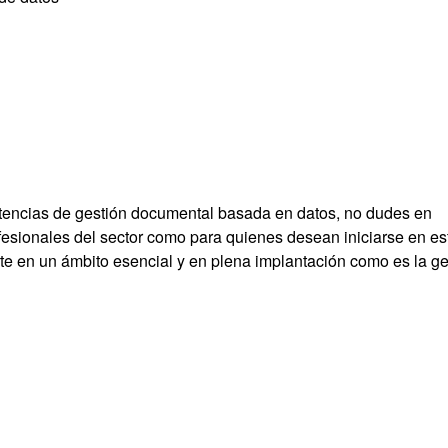
etencias de gestión documental basada en datos, no dudes en
rofesionales del sector como para quienes desean iniciarse en es
rte en un ámbito esencial y en plena implantación como es la ge