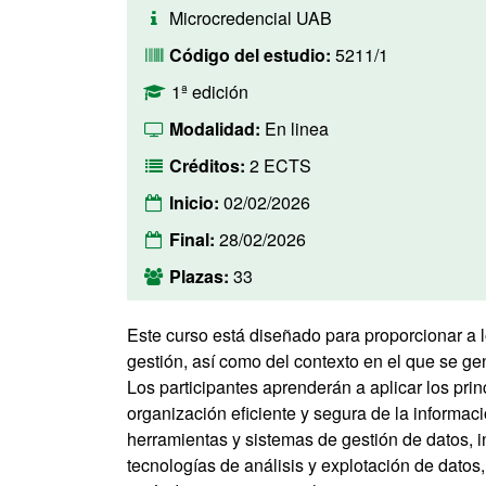
Microcredencial UAB
Código del estudio:
5211/1
1ª edición
Modalidad:
En linea
Créditos:
2 ECTS
Inicio:
02/02/2026
Final:
28/02/2026
Plazas:
33
Este curso está diseñado para proporcionar a l
gestión, así como del contexto en el que se ge
Los participantes aprenderán a aplicar los prin
organización eficiente y segura de la informaci
herramientas y sistemas de gestión de datos, i
tecnologías de análisis y explotación de dato