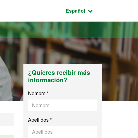
Idioma seleccionado:
Español
¿Quieres recibir más
información?
Nombre *
Apellidos *