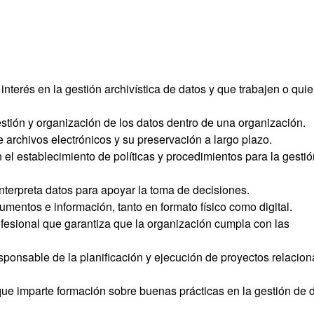
terés en la gestión archivística de datos y que trabajen o qui
tión y organización de los datos dentro de una organización.
de archivos electrónicos y su preservación a largo plazo.
el establecimiento de políticas y procedimientos para la gesti
interpreta datos para apoyar la toma de decisiones.
umentos e información, tanto en formato físico como digital.
fesional que garantiza que la organización cumpla con las
sponsable de la planificación y ejecución de proyectos relacio
e imparte formación sobre buenas prácticas en la gestión de d