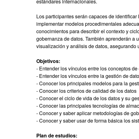
estándares internacionales.
Los participantes serán capaces de identificar 
implementar modelos procedimentales adecuados
conocimientos para describir el contexto y cicl
gobernanza de datos. También aprenderán a uti
visualización y análisis de datos, asegurando u
Objetivos:
- Entender los vínculos entre los conceptos d
- Entender los vínculos entre la gestión de da
- Conocer los principales modelos para la gest
- Conocer los criterios de calidad de los datos
- Conocer el ciclo de vida de los datos y su ge
- Conocer las principales tecnologías de alm
- Conocer y saber aplicar metodologías de gob
- Conocer y saber usar de forma básica los sis
Plan de estudios: