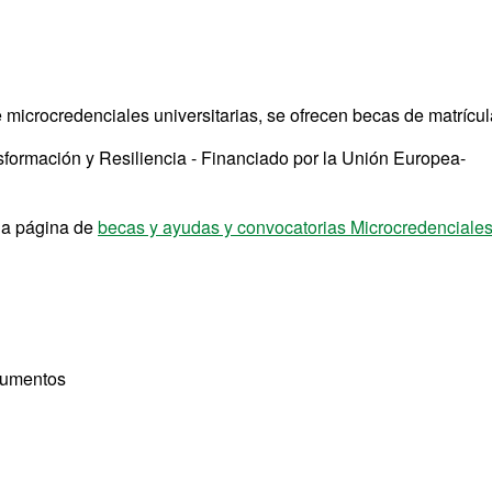
e microcredenciales universitarias, se ofrecen becas de matrícul
sformación y Resiliencia - Financiado por la Unión Europea-
 la página de
becas y ayudas y convocatorias Microcredenciale
cumentos