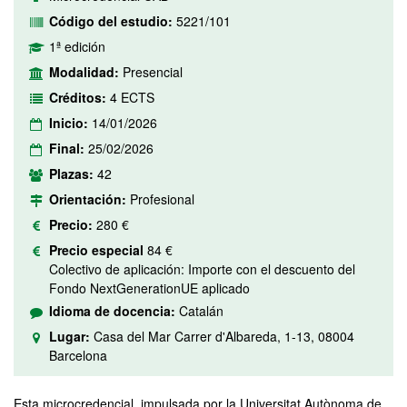
Código del estudio:
5221/101
1ª edición
Modalidad:
Presencial
Créditos:
4 ECTS
Inicio:
14/01/2026
Final:
25/02/2026
Plazas:
42
Orientación:
Profesional
Precio:
280 €
Precio especial
84 €
Colectivo de aplicación: Importe con el descuento del
Fondo NextGenerationUE aplicado
Idioma de docencia:
Catalán
Lugar:
Casa del Mar Carrer d'Albareda, 1-13, 08004
Barcelona
Esta microcredencial, impulsada por la Universitat Autònoma de