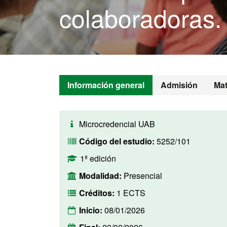
colaboradoras.
Información general
Admisión
Mat
Microcredencial UAB
Código del estudio:
5252/101
1ª edición
Modalidad:
Presencial
Créditos:
1 ECTS
Inicio:
08/01/2026