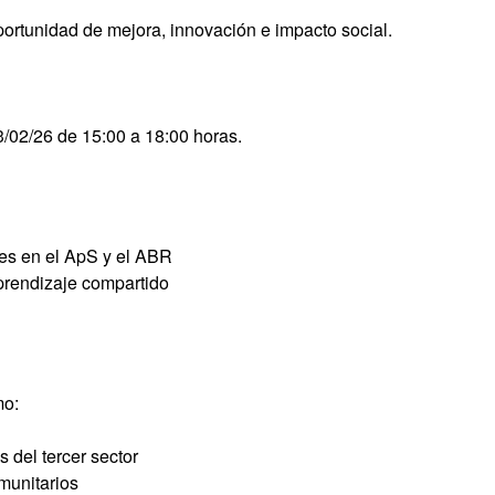
ortunidad de mejora, innovación e impacto social.
3/02/26 de 15:00 a 18:00 horas.
es en el ApS y el ABR
prendizaje compartido
mo:
 del tercer sector
munitarios