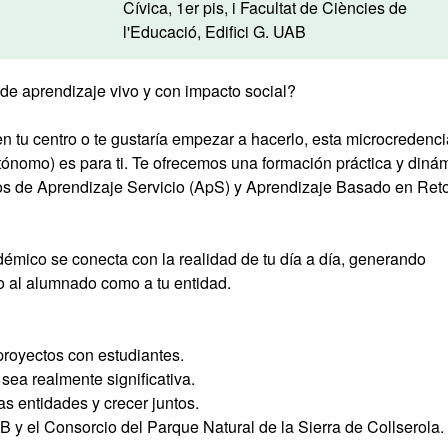
Cívica, 1er pis, i Facultat de Ciències de
l'Educació, Edifici G. UAB
 de aprendizaje vivo y con impacto social?
n tu centro o te gustaría empezar a hacerlo, esta microcredenci
tónomo) es para ti. Te ofrecemos una formación práctica y diná
os de Aprendizaje Servicio (ApS) y Aprendizaje Basado en Ret
émico se conecta con la realidad de tu día a día, generando
o al alumnado como a tu entidad.
 proyectos con estudiantes.
sea realmente significativa.
as entidades y crecer juntos.
 y el Consorcio del Parque Natural de la Sierra de Collserola.