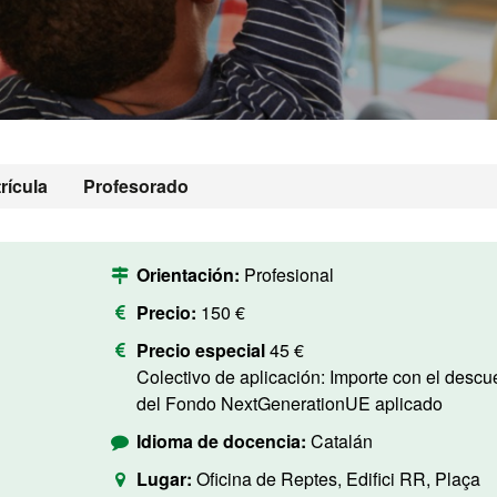
rícula
Profesorado
Orientación:
Profesional
Precio:
150 €
Precio especial
45 €
Colectivo de aplicación: Importe con el descuento
del Fondo NextGenerationUE aplicado
Idioma de docencia:
Catalán
Lugar:
Oficina de Reptes, Edifici RR, Plaça