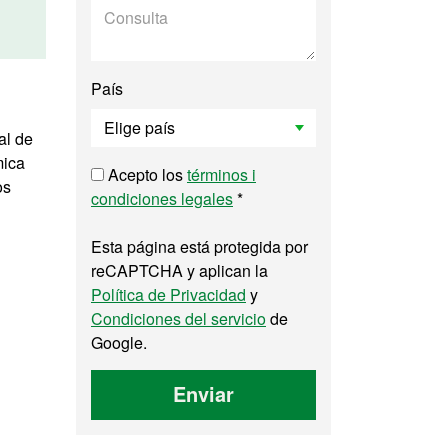
País
al de
mica
Acepto los
términos i
os
condiciones legales
*
Esta página está protegida por
reCAPTCHA y aplican la
Política de Privacidad
y
Condiciones del servicio
de
Google.
Enviar