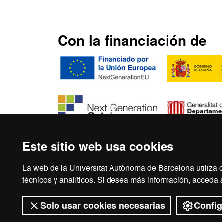
Con la financiación de
Este sitio web usa cookies
La web de la Universitat Autònoma de Barcelona utiliza c
Inicio
Avi
técnicos y analíticos. Si desea más información, acceda
Solo usar cookies necesarias
Config