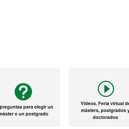
Vídeos. Feria virtual d
 preguntas para elegir un
másters, postgrados 
máster o un postgrado
doctorados