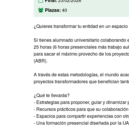
Final:
23/02/2026
Plazas:
40
¿Quieres transformar tu entidad en un espacio
Si tienes alumnado universitario colaborando e
25 horas (6 horas presenciales más trabajo au
para sacar el máximo provecho de los proyect
(ABR).
A través de estas metodologías, el mundo acad
proyectos transformadores que benefician tant
¿Qué te llevarás?
- Estrategias para proponer, guiar y dinamizar
- Recursos prácticos para que su colaboración 
- Espacios para compartir experiencias con otr
- Una formación presencial diseñada por la UAB