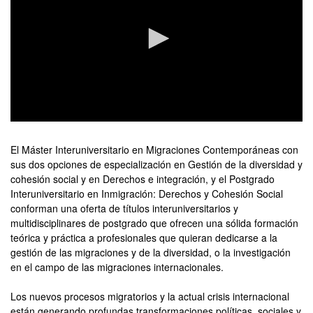
0
seconds
of
El Máster Interuniversitario en Migraciones Contemporáneas con
0
sus dos opciones de especialización en Gestión de la diversidad y
seconds
cohesión social y en Derechos e integración, y el Postgrado
Interuniversitario en Inmigración: Derechos y Cohesión Social
conforman una oferta de títulos interuniversitarios y
multidisciplinares de postgrado que ofrecen una sólida formación
teórica y práctica a profesionales que quieran dedicarse a la
gestión de las migraciones y de la diversidad, o la investigación
en el campo de las migraciones internacionales.
Los nuevos procesos migratorios y la actual crisis internacional
están generando profundas transformaciones políticas, sociales y