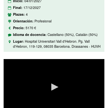
Inicio:
04/01/2027
Final:
17/12/2027
Plazas:
4
Orientación:
Profesional
Precio:
5170 €
Idioma de docencia:
Castellano (50%), Catalán (50%)
Lugar:
Hospital Universitari Vall d'Hebron. Pg. Vall
d'Hebron, 119-129, 08035 Barcelona. Drassanes - HUVH