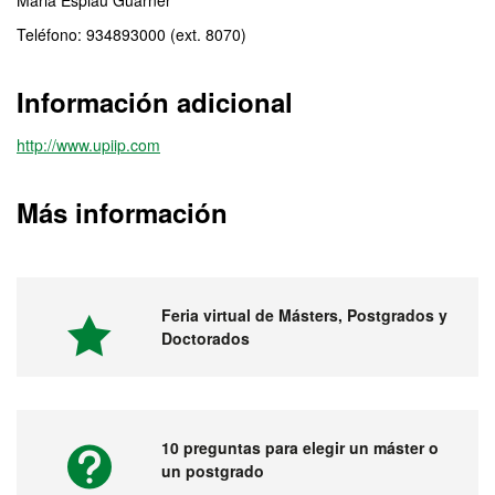
Maria Espiau Guarner
Teléfono: 934893000 (ext. 8070)
Información adicional
http://www.upiip.com
Más información
Feria virtual de Másters, Postgrados y
Doctorados
10 preguntas para elegir un máster o
un postgrado