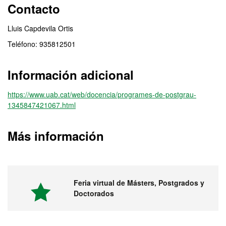
Contacto
Lluis Capdevila Ortis
Teléfono: 935812501
Información adicional
https://www.uab.cat/web/docencia/programes-de-postgrau-
1345847421067.html
Más información
Feria virtual de Másters, Postgrados y
Doctorados