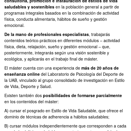
consultoría, promoción e instauración de estilos de vida
saludables y sostenibles
en la población general a partir de
programas integrales basados en la combinación de actividad
física, conducta alimentaria, hábitos de sueño y gestión
emocional.
De la mano de profesionales especialistas
, trabajarás
contenidos teórico-prácticos en diferentes módulos – actividad
física, dieta, relajación, sueño y gestión emocional – que,
posteriormente, integrarás según una visión sostenible y
ecológica, y aplicarás en el trabajo final de máster.
El máster cuenta con una experiencia de
más de 20 años de
enseñanza online
del Laboratorio de Psicología del Deporte de
la UAB, vinculado al grupo consolidado de investigación en Estilo
de Vida, Deporte y Salud.
Existen también dos
posibilidades de formarse parcialmente
en los contenidos del máster:
A) cursar el posgrado en Estilo de Vida Saludable, que ofrece el
dominio de técnicas de adherencia a hábitos saludables;
B) cursar módulos independientemente que corresponden a cada