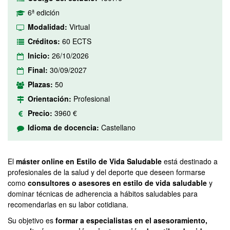
6ª edición
Modalidad:
Virtual
Créditos:
60 ECTS
Inicio:
26/10/2026
Final:
30/09/2027
Plazas:
50
Orientación:
Profesional
Precio:
3960 €
Idioma de docencia:
Castellano
El
máster online en Estilo de Vida Saludable
está destinado a
profesionales de la salud y del deporte que deseen formarse
como
consultores o asesores en estilo de vida saludable
y
dominar técnicas de adherencia a hábitos saludables para
recomendarlas en su labor cotidiana.
Su objetivo es
formar a especialistas en el asesoramiento,