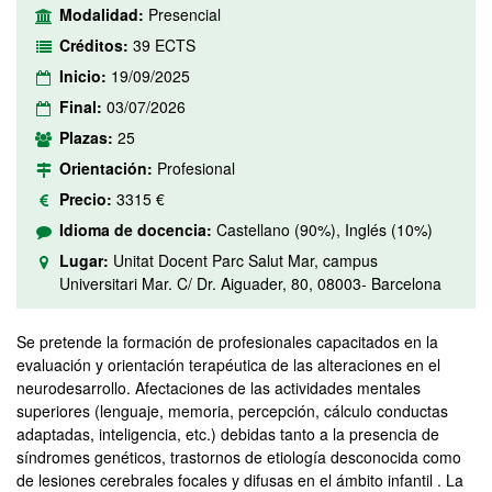
Modalidad:
Presencial
Créditos:
39 ECTS
Inicio:
19/09/2025
Final:
03/07/2026
Plazas:
25
Orientación:
Profesional
Precio:
3315 €
Idioma de docencia:
Castellano (90%), Inglés (10%)
Lugar:
Unitat Docent Parc Salut Mar, campus
Universitari Mar. C/ Dr. Aiguader, 80, 08003- Barcelona
Se pretende la formación de profesionales capacitados en la
evaluación y orientación terapéutica de las alteraciones en el
neurodesarrollo. Afectaciones de las actividades mentales
superiores (lenguaje, memoria, percepción, cálculo conductas
adaptadas, inteligencia, etc.) debidas tanto a la presencia de
síndromes genéticos, trastornos de etiología desconocida como
de lesiones cerebrales focales y difusas en el ámbito infantil . La