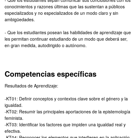
- Que los estudiantes sepan comunicar sus conclusiones con los
conocimientos y razones últimas que las sustentan a públicos
especializados y no especializados de un modo claro y sin
ambigüedades.
- Que los estudiantes posean las habilidades de aprendizaje que
les permitan continuar estudiando de un modo que deberá ser,
en gran medida, autodirigido o autónomo.
Competencias específicas
Resultados de Aprendizaje:
-KT01: Definir conceptos y contextos clave sobre el género y la
igualdad.
-KT02: Resumir las principales aportaciones de la epistemología
feminista.
-KT03: Identificar los factores que impiden una igualdad real y
efectiva.
-KT04: Reconocer los elementos que interfieren en la aplicación