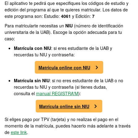
El aplicativo te pedirá que especifiques los códigos de estudio y
edición del programa al que te quieres matricular. Los datos de
este programa son: Estudio:
4061
y Edición:
7
Para matricularte necesitas un
NIU
(número de identificación
universitaria de la UAB). Escoge la opción adecuada para tu
caso:
Matrícula con NIU
: si eres estudiante de la UAB y
recuerdas tu NIU y contraseña:
Matrícula online con NIU
Matrícula sin NIU
: si no eres estudiante de la UAB o no
recuerdas tu NIU y contraseña (si tienes dudas,
consulta el
manual REGISTRA'M
):
Matrícula online sin NIU
Si eliges pago por TPV (tarjeta) y no realizas el pago en el
momento de la matrícula, puedes hacerlo más adelante a través
de
este link
.