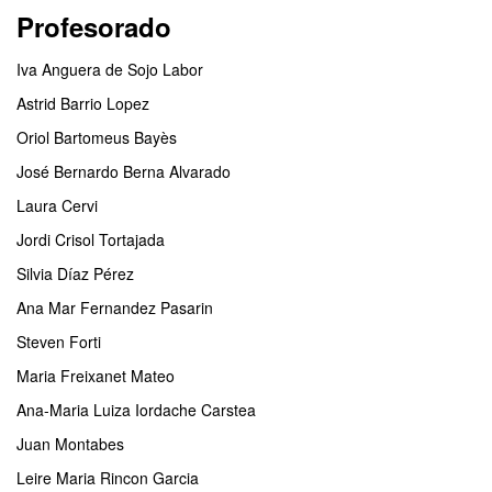
Profesorado
Iva Anguera de Sojo Labor
Astrid Barrio Lopez
Oriol Bartomeus Bayès
José Bernardo Berna Alvarado
Laura Cervi
Jordi Crisol Tortajada
Silvia Díaz Pérez
Ana Mar Fernandez Pasarin
Steven Forti
Maria Freixanet Mateo
Ana-Maria Luiza Iordache Carstea
Juan Montabes
Leire Maria Rincon Garcia