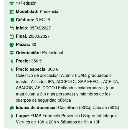
14ª edición
Modalidad:
Presencial
Créditos:
3 ECTS
Inicio:
05/03/2027
Final:
20/03/2027
Plazas:
30
Orientación:
Profesional
Precio:
350 €
Precio especial
300 €
Colectivo de aplicación: Alumni FUAB, graduados o
máster. Afiliados IPA, ACCPOLC, SAP-FEPOL, ACPIDA,
ABACOS, APLCCOO i Entidades colaboradoras (que
matriculan a 3 o más personas) y miembros de los
cuerpos de seguridad pública
Idioma de docencia:
Castellano (50%), Catalán (50%)
Lugar:
FUAB Formació Prevenció i Seguretat Integral.
Viernes de 16h a 20h y Sábados de 9h a 13h