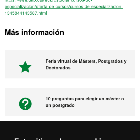
especializacion/oferta-de-cursos/cursos-de-especializacion-
1345844143587.html
Más información
Feria virtual de Másters, Postgrados y
Doctorados
10 preguntas para elegir un máster o
un postgrado
Vídeos. Feria virtual de másters,