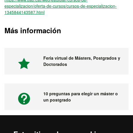
especializacion/oferta-de-cursos/cursos-de-especializacion-
1345844143587.html
Más información
Feria virtual de Másters, Postgrados y
Doctorados
10 preguntas para elegir un máster o
un postgrado
Vídeos. Feria virtual de másters,