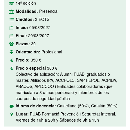
14ª edición
Modalidad:
Presencial
Créditos:
3 ECTS
Inicio:
05/03/2027
Final:
20/03/2027
Plazas:
30
Orientación:
Profesional
Precio:
350 €
Precio especial
300 €
Colectivo de aplicación: Alumni FUAB, graduados o
máster. Afiliados IPA, ACCPOLC, SAP-FEPOL, ACPIDA,
ABACOS, APLCCOO i Entidades colaboradoras (que
matriculan a 3 o más personas) y miembros de los
cuerpos de seguridad pública
Idioma de docencia:
Castellano (50%), Catalán (50%)
Lugar:
FUAB Formació Prevenció i Seguretat Integral.
Viernes de 16h a 20h y Sábados de 9h a 13h