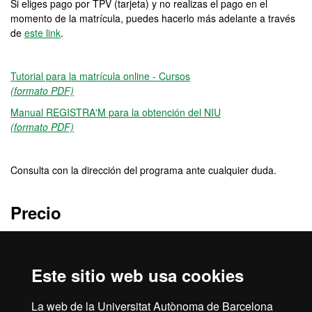
Si eliges pago por TPV (tarjeta) y no realizas el pago en el
momento de la matrícula, puedes hacerlo más adelante a través
de
este link
.
Tutorial para la matrícula online - Cursos
(formato PDF)
Manual REGISTRA'M para la obtención del NIU
(formato PDF)
Consulta con la dirección del programa ante cualquier duda.
Precio
850 €
Este sitio web usa cookies
Créditos
La web de la Universitat Autònoma de Barcelona
10 ECTS