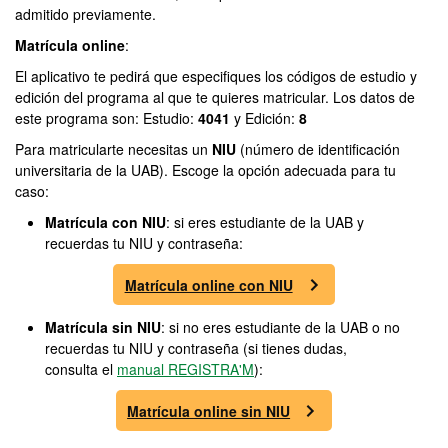
admitido previamente.
Matrícula online
:
El aplicativo te pedirá que especifiques los códigos de estudio y
edición del programa al que te quieres matricular. Los datos de
este programa son: Estudio:
4041
y Edición:
8
Para matricularte necesitas un
NIU
(número de identificación
universitaria de la UAB). Escoge la opción adecuada para tu
caso:
Matrícula con NIU
: si eres estudiante de la UAB y
recuerdas tu NIU y contraseña:
Matrícula online con NIU
Matrícula sin NIU
: si no eres estudiante de la UAB o no
recuerdas tu NIU y contraseña (si tienes dudas,
consulta el
manual REGISTRA'M
):
Matrícula online sin NIU