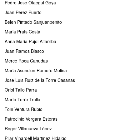
Pedro Jose Otaegui Goya
Joan Pérez Puerto
Belen Pintado Sanjuanbenito
Maria Prats Costa
Anna Maria Pujol Altarriba
Juan Ramos Blasco
Merce Roca Canudas
Maria Asuncion Romero Molina
Jose Luis Ruiz de la Torre Casañas
Oriol Tallo Parra
Marta Terre Trulla
Toni Ventura Rubio
Patrocinio Vergara Esteras
Roger Villanueva López
Pilar Vinardell Martinez Hidalgo