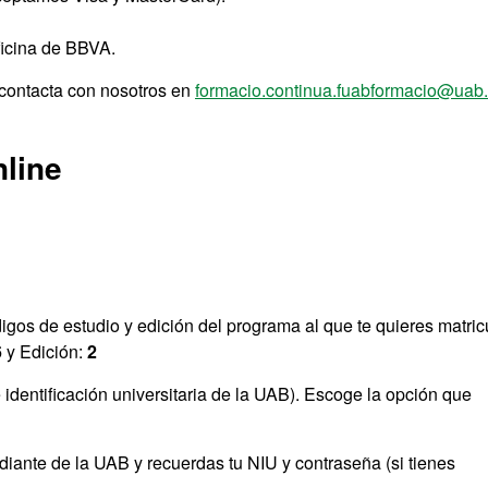
ficina de BBVA.
 contacta con nosotros en
formacio.continua.fuabformacio@uab.
nline
digos de estudio y edición del programa al que te quieres matricu
6
y Edición:
2
identificación universitaria de la UAB). Escoge la opción que
tudiante de la UAB y recuerdas tu NIU y contraseña (si tienes