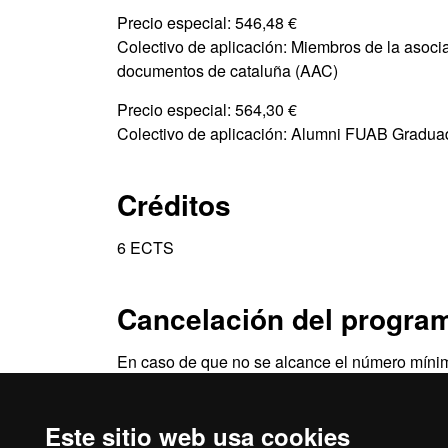
Precio especial: 546,48 €
Colectivo de aplicación: Miembros de la asociac
documentos de cataluña (AAC)
Precio especial: 564,30 €
Colectivo de aplicación: Alumni FUAB Gradua
Créditos
6 ECTS
Cancelación del progra
En caso de que no se alcance el número mínimo
otra razón de fuerza mayor, el centro se reserv
Este sitio web usa cookies