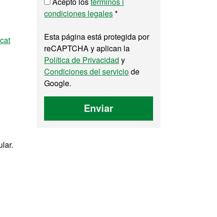
Acepto los
términos i
condiciones legales
*
Esta página está protegida por
cat
reCAPTCHA y aplican la
Política de Privacidad
y
Condiciones del servicio
de
Google.
Enviar
lar.