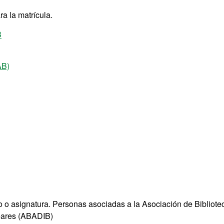
a la matrícula.
B
AB)
 o asignatura. Personas asociadas a la Asociación de Bibliotec
leares (ABADIB)