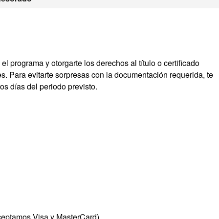
 el programa y otorgarte los derechos al título o certificado
s. Para evitarte sorpresas con la documentación requerida, te
s días del periodo previsto.
aceptamos Visa y MasterCard).