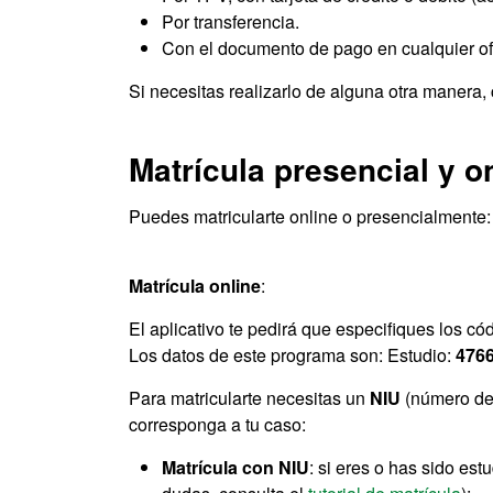
Por transferencia.
Con el documento de pago en cualquier o
Si necesitas realizarlo de alguna otra manera,
Matrícula presencial y o
Puedes matricularte online o presencialmente:
Matrícula online
:
El aplicativo te pedirá que especifiques los có
Los datos de este programa son: Estudio:
476
Para matricularte necesitas un
NIU
(número de 
corresponga a tu caso:
Matrícula con NIU
: si eres o has sido es