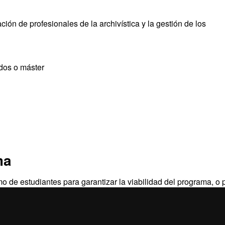
ión de profesionales de la archivística y la gestión de los
dos o máster
ma
 de estudiantes para garantizar la viabilidad del programa, o 
a el derecho de cancelarlo.