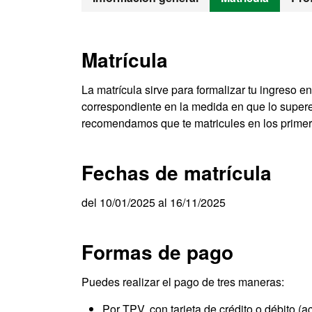
Matrícula
La matrícula sirve para formalizar tu ingreso en
correspondiente en la medida en que lo supere
recomendamos que te matricules en los primero
Fechas de matrícula
del 10/01/2025 al 16/11/2025
Formas de pago
Puedes realizar el pago de tres maneras:
Por TPV, con tarjeta de crédito o débito (