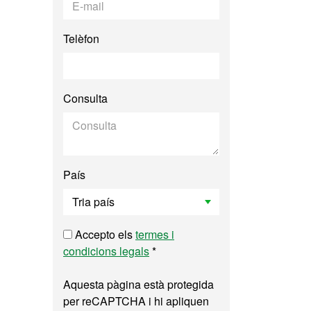
Telèfon
Consulta
País
Accepto els
termes i
condicions legals
*
Aquesta pàgina està protegida
per reCAPTCHA i hi apliquen