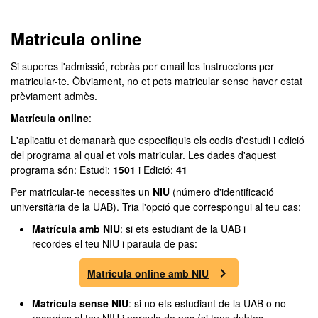
Matrícula online
Si superes l'admissió, rebràs per email les instruccions per
matricular-te. Òbviament, no et pots matricular sense haver estat
prèviament admès.
Matrícula online
:
L'aplicatiu et demanarà que especifiquis els codis d'estudi i edició
del programa al qual et vols matricular. Les dades d'aquest
programa són: Estudi:
1501
i Edició:
41
Per matricular-te necessites un
NIU
(número d'identificació
universitària de la UAB). Tria l'opció que correspongui al teu cas:
Matrícula amb NIU
: si ets estudiant de la UAB i
recordes el teu NIU i paraula de pas:
Matrícula online amb NIU
Matrícula sense NIU
: si no ets estudiant de la UAB o no