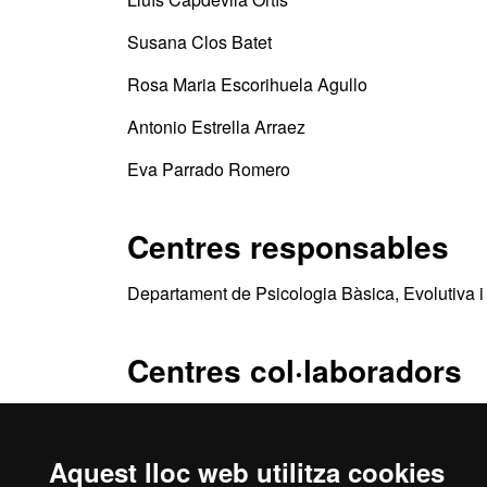
Susana Clos Batet
Rosa Maria Escorihuela Agullo
Antonio Estrella Arraez
Eva Parrado Romero
Centres responsables
Departament de Psicologia Bàsica, Evolutiva i
Centres col·laboradors
Institut de Recerca de l'Esport
Aquest lloc web utilitza cookies