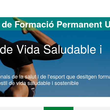
versitat Autònoma de Barcelona
s de Formació Permanent 
 de Vida Saludable i
nals de la salut i de l'esport que desitgen form
til de vida saludable i sostenible