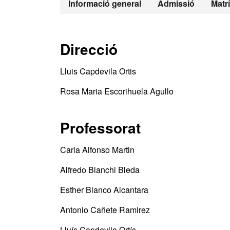
Informació general
Admissió
Matr
Direcció
Lluis Capdevila Ortis
Rosa Maria Escorihuela Agullo
Professorat
Carla Alfonso Martin
Alfredo Bianchi Bleda
Esther Blanco Alcantara
Antonio Cañete Ramirez
Lluís Capdevila Ortís