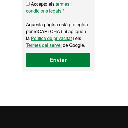
Accepto els
termes i
condicions legals
*
Aquesta pàgina està protegida
per reCAPTCHA i hi apliquen
la
Política de privacitat
i els
Termes del servei
de Google.
Enviar