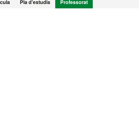
ícula
Pla d'estudis
Professorat