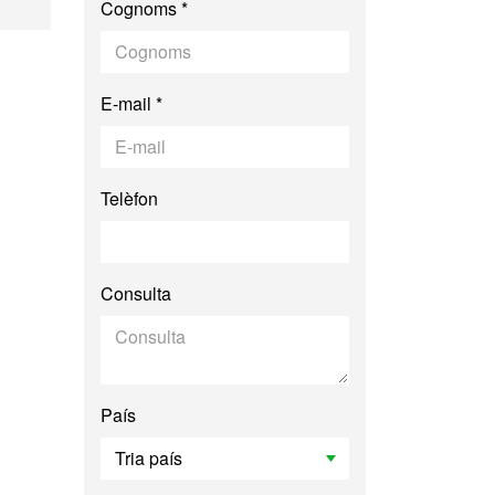
Cognoms *
E-mail *
Telèfon
Consulta
País