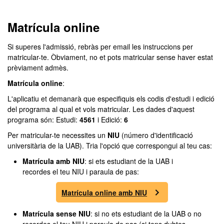
Matrícula online
Si superes l'admissió, rebràs per email les instruccions per
matricular-te. Òbviament, no et pots matricular sense haver estat
prèviament admès.
Matrícula online
:
L'aplicatiu et demanarà que especifiquis els codis d'estudi i edició
del programa al qual et vols matricular. Les dades d'aquest
programa són: Estudi:
4561
i Edició:
6
Per matricular-te necessites un
NIU
(número d'identificació
universitària de la UAB). Tria l'opció que correspongui al teu cas:
Matrícula amb NIU
: si ets estudiant de la UAB i
recordes el teu NIU i paraula de pas:
Matrícula online amb NIU
Matrícula sense NIU
: si no ets estudiant de la UAB o no