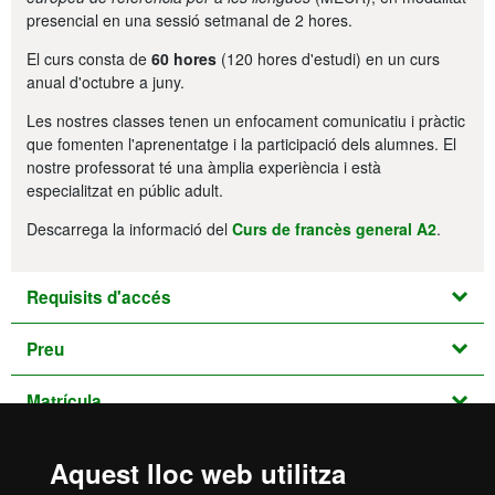
presencial en una sessió setmanal de 2 hores.
El curs consta de
60 hores
(120 hores d'estudi) en un curs
anual d'octubre a juny.
Les nostres classes tenen un enfocament comunicatiu i pràctic
que fomenten l'aprenentatge i la participació dels alumnes. El
nostre professorat té una àmplia experiència i està
especialitzat en públic adult.
Descarrega la informació del
Curs de francès general A2
.
Requisits d'accés
Preu
Matrícula
Aquest lloc web utilitza
Nivells, dates i horaris