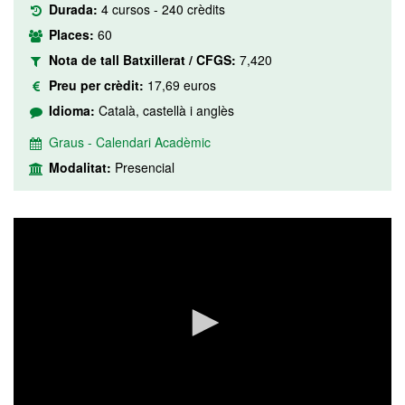
Durada:
4 cursos - 240 crèdits
Places:
60
Nota de tall Batxillerat / CFGS:
7,420
Preu per crèdit:
17,69 euros
Idioma:
Català, castellà i anglès
Graus - Calendari Acadèmic
Modalitat:
Presencial