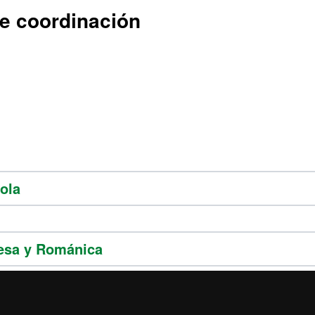
e coordinación
ola
cesa y Románica
sa y Germanística