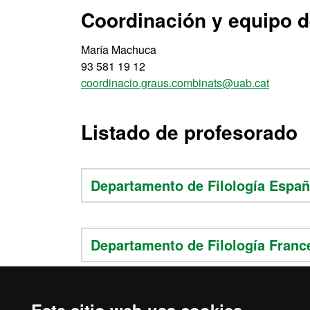
Coordinación y equipo d
María Machuca
93 581 19 12
coordinacio.graus.combinats@uab.cat
Listado de profesorado
Departamento de Filología Españ
Departamento de Filología Fran
Departamento de Filología Ingle