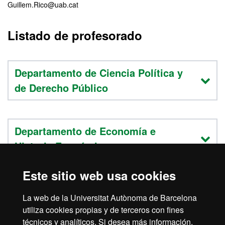
Guillem.Rico@uab.cat
Listado de profesorado
Departamento de Ciencia Política y
de Derecho Público
Departamento de Economía e
Historia Económica
Este sitio web usa cookies
Departamento de Filosofía
La web de la Universitat Autònoma de Barcelona
utiliza cookies propias y de terceros con fines
técnicos y analíticos. Si desea más información,