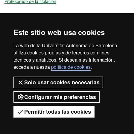
Profesorado de la titulación
2026 Universitat Autònoma de
Este sitio web usa cookies
Barcelona
La web de la Universitat Autònoma de Barcelona
utiliza cookies propias y de terceros con fines
técnicos y analíticos. Si desea más información,
acceda a nuestra
política de cookies
.
Solo usar cookies necesarias
Configurar mis preferencias
Permitir todas las cookies
Tienes dudas?
Desplegar el menú móvil