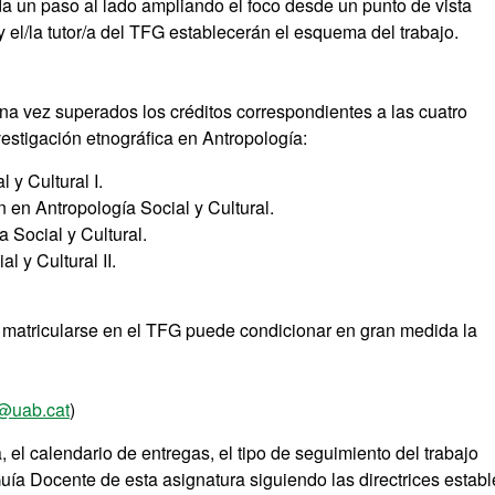
da un paso al lado ampliando el foco desde un punto de vista
y el/la tutor/a del TFG establecerán el esquema del trabajo.
na vez superados los créditos correspondientes a las cuatro
vestigación etnográfica en Antropología:
y Cultural I.
en Antropología Social y Cultural.
 Social y Cultural.
 y Cultural II.
matricularse en el TFG puede condicionar en gran medida la
@uab.cat
)
, el calendario de entregas, el tipo de seguimiento del trabajo
Guía Docente de esta asignatura siguiendo las directrices estab