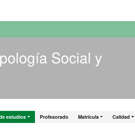
versitat Autònoma de Barcelona
pología Social y
opología Social y 
de estudios
Profesorado
Matrícula
Calidad