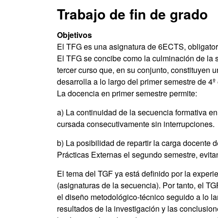
Trabajo de fin de grado
Objetivos
El TFG es una asignatura de 6ECTS, obligatori
El TFG se concibe como la culminación de la 
tercer curso que, en su conjunto, constituyen 
desarrolla a lo largo del primer semestre de 4º
La docencia en primer semestre permite:
a) La continuidad de la secuencia formativa en
cursada consecutivamente sin interrupciones.
b) La posibilidad de repartir la carga docente
Prácticas Externas el segundo semestre, evita
El tema del TGF ya está definido por la experie
(asignaturas de la secuencia). Por tanto, el TG
el diseño metodológico-técnico seguido a lo larg
resultados de la investigación y las conclusion