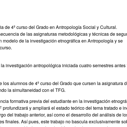
a de 4º curso del Grado en Antropología Social y Cultural.
secuencia de las asignaturas metodológicas y técnicas de segu
un modelo de la investigación etnográfica en Antropología y se
 curso.
 la investigación antropológica iniciada cuatro semestres antes 
 de los alumnos de 4º curso del Grado que cursen la asignatura 
ndo la simultaneidad con el TFG.
ncia formativa previa del estudiante en la investigación etnográ
F profundizará y ampliará el estado teórico del tema tratado e in
o del trabajo anterior, así como el desarrollo del análisis de lo
es finales. Así pues, este trabajo no bascula exclusivamente so