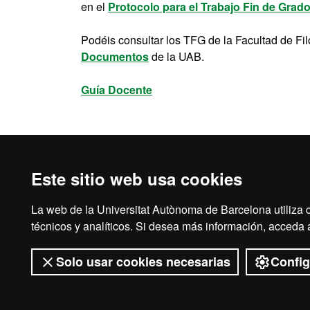
en el
Protocolo para el Trabajo Fin de Grado 
Podéis consultar los TFG de la Facultad de Fil
Documentos
de la UAB.
Guía Docente
Este sitio web usa cookies
La web de la Universitat Autònoma de Barcelona utiliza c
Aviso legal
Prot
técnicos y analíticos. Si desea más información, acceda
Solo usar cookies necesarias
Config