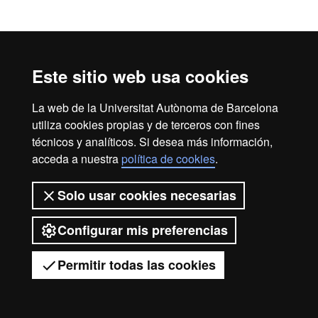
Este sitio web usa cookies
La web de la Universitat Autònoma de Barcelona
utiliza cookies propias y de terceros con fines
técnicos y analíticos. Si desea más información,
acceda a nuestra
política de cookies
.
Solo usar cookies necesarias
Configurar mis preferencias
Permitir todas las cookies
Tienes dudas?
Desplegar el menú móvil