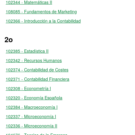
102344 - Matemáticas II
108085 - Fundamentos de Marketing
102366 - Introducción a la Contabilidad
2o
102385 - Estadística II
102342 - Recursos Humanos
102374 - Contabilidad de Costes
102371 - Contabilidad Financiera
102308 - Econometría I
102320 - Economía Española
102384 - Macroeconomía I
102337 - Microeconomía I
102336 - Microeconomía II