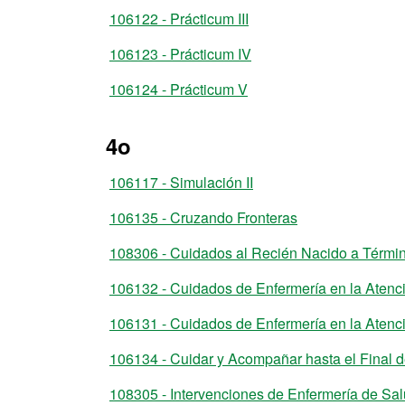
106122 - Prácticum III
106123 - Prácticum IV
106124 - Prácticum V
4o
106117 - Simulación II
106135 - Cruzando Fronteras
108306 - Cuidados al Recién Nacido a Término
106132 - Cuidados de Enfermería en la Atenci
106131 - Cuidados de Enfermería en la Atenció
106134 - Cuidar y Acompañar hasta el Final d
108305 - Intervenciones de Enfermería de Sa