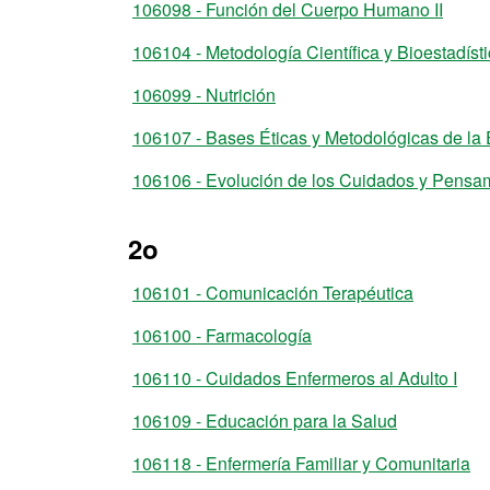
106098 - Función del Cuerpo Humano II
106104 - Metodología Científica y Bioestadíst
106099 - Nutrición
106107 - Bases Éticas y Metodológicas de la 
106106 - Evolución de los Cuidados y Pensa
2o
106101 - Comunicación Terapéutica
106100 - Farmacología
106110 - Cuidados Enfermeros al Adulto I
106109 - Educación para la Salud
106118 - Enfermería Familiar y Comunitaria