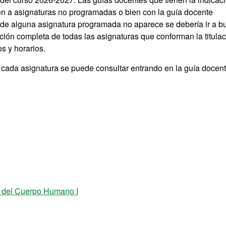
en a asignaturas no programadas o bien con la guía docente
e de alguna asignatura programada no aparece se debería ir a b
ación completa de todas las asignaturas que conforman la titula
s y horarios.
n cada asignatura se puede consultar entrando en la guía docen
n del Cuerpo Humano I