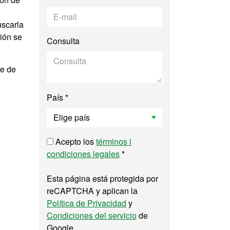
uscarla
ción se
Consulta
te de
País *
Acepto los
términos i
condiciones legales
*
Esta página está protegida por
reCAPTCHA y aplican la
Política de Privacidad
y
Condiciones del servicio
de
Google.