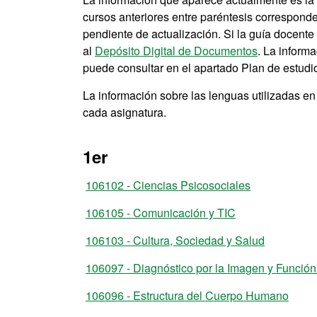
cursos anteriores entre paréntesis correspond
pendiente de actualización. Si la guía docent
al
Depósito Digital de Documentos
. La inform
puede consultar en el apartado Plan de estudio
La información sobre las lenguas utilizadas e
cada asignatura.
1er
106102 - Ciencias Psicosociales
106105 - Comunicación y TIC
106103 - Cultura, Sociedad y Salud
106097 - Diagnóstico por la Imagen y Funció
106096 - Estructura del Cuerpo Humano