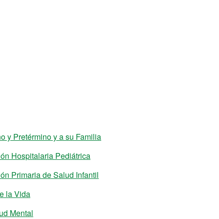
 y Pretérmino y a su Familia
ón Hospitalaria Pediátrica
n Primaria de Salud Infantil
e la Vida
lud Mental