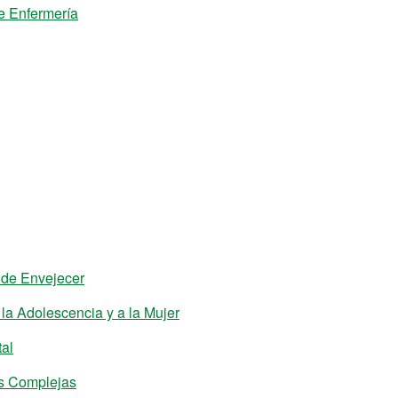
de Enfermería
 de Envejecer
la Adolescencia y a la Mujer
al
es Complejas