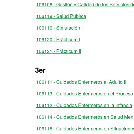
106108 - Gestión y Calidad de los Servicios 
106119 - Salud Pública
106116 - Simulación I
106120 - Prácticum I
106121 - Prácticum II
3er
106111 - Cuidados Enfermeros al Adulto II
106113 - Cuidados Enfermeros en el Proceso
106112 - Cuidados Enfermeros en la Infancia, 
106114 - Cuidados Enfermeros en Salud Ment
106115 - Cuidados Enfermeros en Situacion