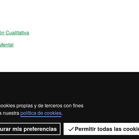
n Cualitativa
Mental
ookies propias y de terceros con fines
 a nuestra
política de cookies
.
2026 Universitat Autònoma de Barcelona
urar mis preferencias
Permitir todas las cooki