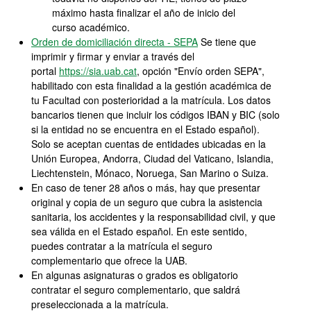
máximo hasta finalizar el año de inicio del
curso académico.
Orden de domiciliación directa - SEPA
Se tiene que
imprimir y firmar y enviar a través del
portal
https://sia.uab.cat
, opción "Envío orden SEPA",
habilitado con esta finalidad a la gestión académica de
tu Facultad con posterioridad a la matrícula. Los datos
bancarios tienen que incluir los códigos IBAN y BIC (solo
si la entidad no se encuentra en el Estado español).
Solo se aceptan cuentas de entidades ubicadas en la
Unión Europea, Andorra, Ciudad del Vaticano, Islandia,
Liechtenstein, Mónaco, Noruega, San Marino o Suiza.
En caso de tener 28 años o más, hay que presentar
original y copia de un seguro que cubra la asistencia
sanitaria, los accidentes y la responsabilidad civil, y que
sea válida en el Estado español. En este sentido,
puedes contratar a la matrícula el seguro
complementario que ofrece la UAB.
En algunas asignaturas o grados es obligatorio
contratar el seguro complementario, que saldrá
preseleccionada a la matrícula.