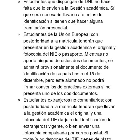
Estudiantes que dispongan de DNI: no hace
falta que lo envíen a la Gestión académica. Sí
que será necesario llevarlo a efectos de
identificación si tienen que hacer alguna
tramitación presencial.
Estudiantes de la Unión Europea: con
posterioridad a la matrícula tendrán que
presentar en la gestión académica el original y
fotocopia del NIE o pasaporte. Mientras no
aporte ninguno de estos dos documentos, se
admitirá provisionalmente el documento de
identificación de su país hasta el 15 de
diciembre, pero este alumnado no podrá
firmar convenios de prácticas externas si no
presenta uno de los dos documentos.
Estudiantes extranjeros no comunitarios: con
posterioridad a la matrícula tendrán que llevar
a la gestión académica el original y una
fotocopia del TIE (tarjeta de identificación de
extranjeros) vigente, o bien enviar una
fotocopia compulsada por correo postal. Si
todavía no dispones del TIE, tienes de plazo