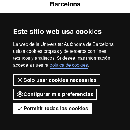
Barcelona
Este sitio web usa cookies
La web de la Universitat Autònoma de Barcelona
utiliza cookies propias y de terceros con fines
técnicos y analíticos. Si desea más información,
acceda a nuestra
política de cookies
.
Solo usar cookies necesarias
Configurar mis preferencias
Permitir todas las cookies
Tienes dudas?
Desplegar el menú móvil