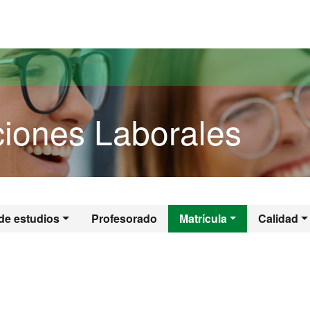
versitat Autònoma de Barcelona
iones Laborales
aciones Laborales
de estudios
Profesorado
Matrícula
Calidad