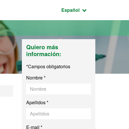
Idioma seleccionado:
Español
Quiero más
información:
*Campos obligatorios
Nombre *
Apellidos *
E-mail *