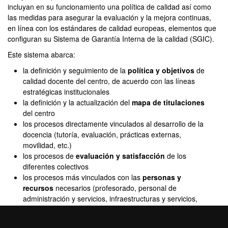
incluyan en su funcionamiento una política de calidad así como
las medidas para asegurar la evaluación y la mejora continuas,
en línea con los estándares de calidad europeas, elementos que
configuran su Sistema de Garantía Interna de la calidad (SGIC).
Este sistema abarca:
la definición y seguimiento de la
política y objetivos
de
calidad docente del centro, de acuerdo con las líneas
estratégicas institucionales
la definición y la actualización del
mapa de titulaciones
del centro
los procesos directamente vinculados al desarrollo de la
docencia (tutoría, evaluación, prácticas externas,
movilidad, etc.)
los procesos de
evaluación y satisfacción
de los
diferentes colectivos
los procesos más vinculados con las
personas y
recursos
necesarios (profesorado, personal de
administración y servicios, infraestructuras y servicios,
programación docente, organización académica, etc.)
y los procesos vinculados al
ciclo de vida de las