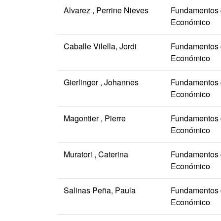
Alvarez , Perrine Nieves
Fundamentos d
Económico
Caballe Vilella, Jordi
Fundamentos d
Económico
Gierlinger , Johannes
Fundamentos d
Económico
Magontier , Pierre
Fundamentos d
Económico
Muratori , Caterina
Fundamentos d
Económico
Salinas Peña, Paula
Fundamentos d
Económico