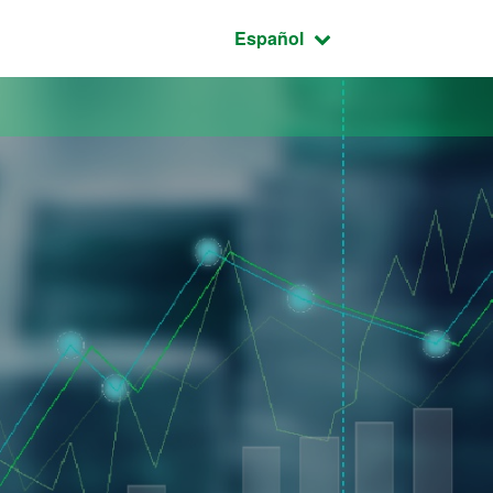
Idioma seleccionado:
Español