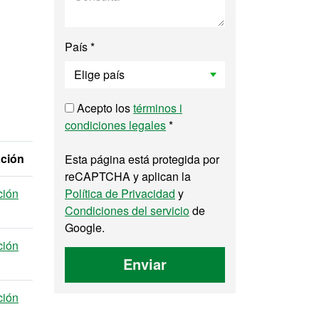
País *
Acepto los
términos i
condiciones legales
*
ación
Esta página está protegida por
reCAPTCHA y aplican la
ción
Política de Privacidad
y
Condiciones del servicio
de
Google.
ción
Enviar
ción