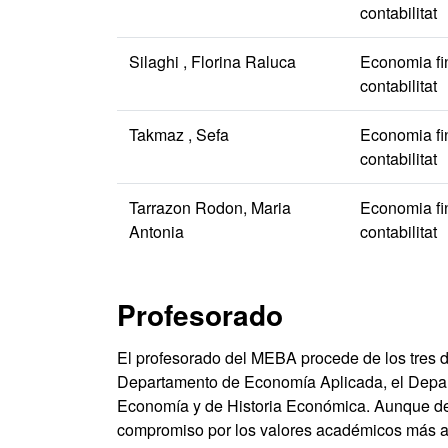
contabilitat
Silaghi , Florina Raluca
Economia fi
contabilitat
Takmaz , Sefa
Economia fi
contabilitat
Tarrazon Rodon, Maria
Economia fi
Antonia
contabilitat
Profesorado
El profesorado del MEBA procede de los tres 
Departamento de Economía Aplicada, el Depar
Economía y de Historia Económica. Aunque de 
compromiso por los valores académicos más al