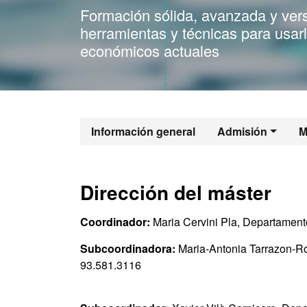
Formación sólida, avanzada y vers
herramientas y técnicas para usar
económicos actuales
Máster Oficia
Información general
Admisión
M
Dirección del máster
Coordinador:
Maria Cervini Pla, Departamen
Subcoordinadora:
Maria-Antonia Tarrazon-R
93.581.3116