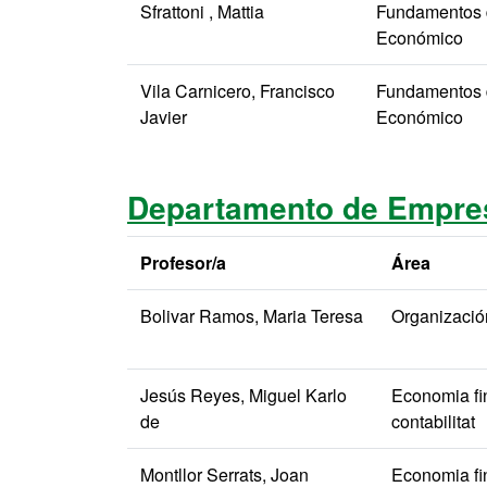
Sfrattoni , Mattia
Fundamentos d
Económico
Vila Carnicero, Francisco
Fundamentos d
Javier
Económico
Departamento de Empre
Profesor/a
Área
Bolivar Ramos, Maria Teresa
Organizaci
Jesús Reyes, Miguel Karlo
Economia fi
de
contabilitat
Montllor Serrats, Joan
Economia fi