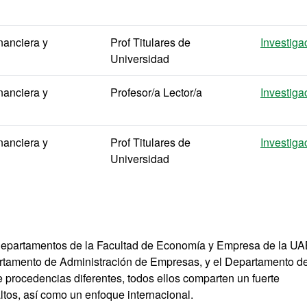
nanciera y
Prof Titulares de
Investiga
Universidad
nanciera y
Profesor/a Lector/a
Investiga
nanciera y
Prof Titulares de
Investiga
Universidad
departamentos de la Facultad de Economía y Empresa de la UAB
tamento de Administración de Empresas, y el Departamento d
procedencias diferentes, todos ellos comparten un fuerte
tos, así como un enfoque internacional.