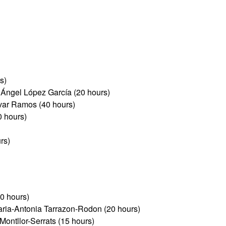
s)
Ángel López García (20 hours)
ivar Ramos (40 hours)
0 hours)
rs)
20 hours)
ria-Antonia Tarrazon-Rodon (20 hours)
ontllor-Serrats (15 hours)