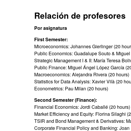
Relación de profesores
Por asignatura
First Semester:
Microeconomics: Johannes Gierlinger (20 hour
Public Economics: Guadalupe Souto & Miguel 
Strategic Management I & II: María Teresa Bol
Public Finance: Miguel Ángel López García (2
Macroeconomics: Alejandra Rivera (20 hours)
Statistics for Data Analysis: Xavier Vilà (20 hou
Econometrics: Pau Milan (20 hours)
Second Semester (Finance):
Financial Economics: Jordi Caballé (20 hours)
Market Efficiency and Equity: Florina Silaghi (
TSIR and Bond Management & Derivatives: Ma
Corporate Financial Policy and Banking: Joan M