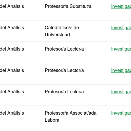
el Análisis
Professor/a Substitut/a
Investiga
el Análisis
Catedrático/a de
Investiga
Universidad
el Análisis
Profesor/a Lector/a
Investiga
el Análisis
Profesor/a Lector/a
Investiga
el Análisis
Profesor/a Lector/a
Investiga
el Análisis
Professor/a Associat/ada
Investiga
Laboral