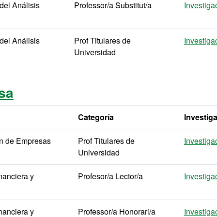
el Análisis
Professor/a Substitut/a
Investiga
el Análisis
Prof Titulares de
Investiga
Universidad
sa
Categoría
Investig
ón de Empresas
Prof Titulares de
Investiga
Universidad
nanciera y
Profesor/a Lector/a
Investiga
nanciera y
Professor/a Honorari/a
Investiga