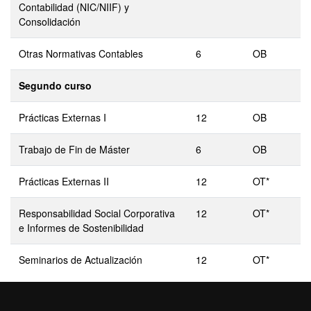
Contabilidad (NIC/NIIF) y
Consolidación
Otras Normativas Contables
6
OB
Segundo curso
Prácticas Externas I
12
OB
Trabajo de Fin de Máster
6
OB
Prácticas Externas II
12
OT*
Responsabilidad Social Corporativa
12
OT*
e Informes de Sostenibilidad
Seminarios de Actualización
12
OT*
* Optativos, se tienen que cursar 12 créditos