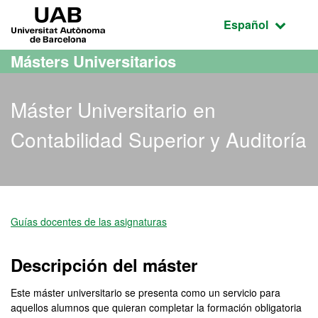
Acceso al contenido principal
Acceso a la navegación de la página
UAB Universitat Autònoma de Barcelona
Idioma seleccio
Español
Másters Universitarios
Máster Universitario en
Contabilidad Superior y Auditoría
Máster Oficial - Contabili
Guías docentes de las asignaturas
Descripción del máster
Este máster universitario se presenta como un servicio para
aquellos alumnos que quieran completar la formación obligatoria