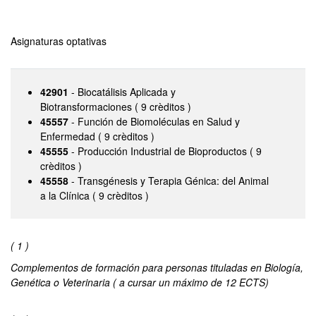
Asignaturas optativas
42901
- Biocatálisis Aplicada y
Biotransformaciones ( 9 crèditos )
45557
- Función de Biomoléculas en Salud y
Enfermedad ( 9 crèditos )
45555
- Producción Industrial de Bioproductos ( 9
crèditos )
45558
- Transgénesis y Terapia Génica: del Animal
a la Clínica ( 9 crèditos )
( 1 )
Complementos de formación para personas tituladas en Biología,
Genética o Veterinaria ( a cursar un máximo de 12 ECTS)