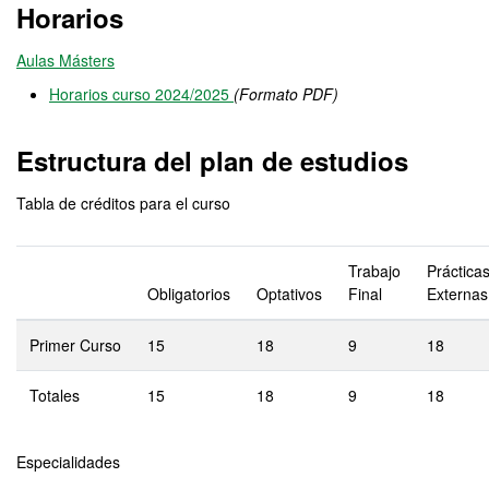
Horarios
Aulas Másters
Horarios curso 2024/2025
(Formato PDF)
Estructura del plan de estudios
Tabla de créditos para el curso
Trabajo
Práctica
Obligatorios
Optativos
Final
Externas
Primer Curso
15
18
9
18
Totales
15
18
9
18
Especialidades