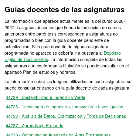
Máster Oficial - Research
Guías docentes de las asignaturas
La información que aparece actualmente es la del curso 2026-
2027. Las guías docentes que tienen la indicación de cursos
anteriores entre paréntesis corresponden a asignaturas no
programadas o bien con la guía docente pendiente de
actualización. Si la guía docente de alguna asignatura
programada no aparece se debería ir a buscarla al
Depósito
Digital de Documentos
. La información completa de todas las
asignaturas que conforman la titulación se puede consultar en el
apartado Plan de estudios y horarios.
La información sobre las lenguas utilizadas en cada asignatura se
puede consultar entrando en la guía docente de cada asignatura.
44729 - Sostenibilidad e Ingeniería Verde
44728 - Tecnología de Ingeniería, Innovación e Investigación
44733 - Análisis de Datos, Optimización y Toma de Decisiones
44737 - Aprendizaje Profundo
44730 - Computación Avanzada de Altas Prestaciones