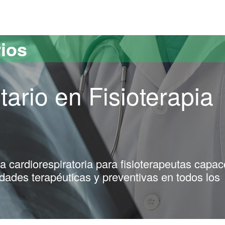
versitat Autònoma de Barcelona
rios
tario en Fisioterapia
a cardiorespiratoria para fisioterapeutas capa
dades terapéuticas y preventivas en todos los