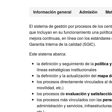
Máster Oficial
Información general
Admisión
Mat
El sistema de gestión por procesos de los cent
que incluyan en su funcionamiento una polític
mejora continuas, en línea con los estándares
Garantía Interna de la calidad (SGIC).
Este sistema abarca:
la definición y seguimiento de la
política 
líneas estratégicas institucionales
la definición y la actualización del
mapa de
los procesos directamente vinculados al des
movilidad, etc.)
los procesos de
evaluación y satisfacci
los procesos más vinculados con las
pers
administración y servicios, infraestructur
etc.)