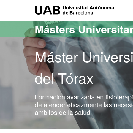
Acceso al contenido principal
Acceso a la navegación de la página
UAB Uni
Másters Universita
Máster Universi
del Tórax
Formación avanzada en fisioterapi
de atender eficazmente las necesi
ámbitos de la salud