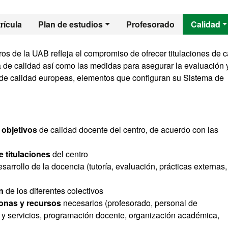
 - Fisioterapia del 
rícula
Plan de estudios
Profesorado
Calidad
ros de la UAB refleja el compromiso de ofrecer titulaciones de c
a de calidad así como las medidas para asegurar la evaluación y
 de calidad europeas, elementos que configuran su Sistema de
y objetivos
de calidad docente del centro, de acuerdo con las
 titulaciones
del centro
arrollo de la docencia (tutoría, evaluación, prácticas externas,
ón
de los diferentes colectivos
onas y recursos
necesarios (profesorado, personal de
as y servicios, programación docente, organización académica,