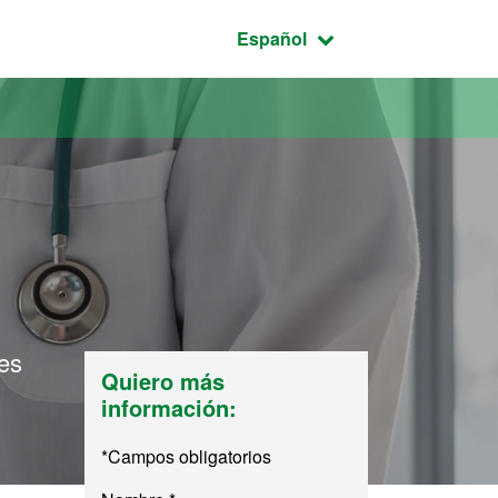
Idioma seleccionado:
Español
ces
Quiero más
información:
*Campos obligatorios