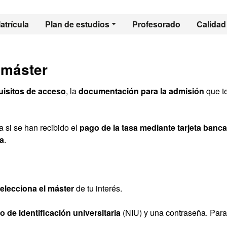
l - Integración Eur
atrícula
Plan de estudios
Profesorado
Calidad
 máster
uisitos de acceso
, la
documentación para la admisión
que t
 si se han recibido el
pago de la tasa mediante tarjeta banca
a
.
elecciona el máster
de tu interés.
 de identificación universitaria
(NIU) y una contraseña. Para