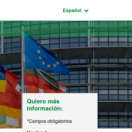
Idioma seleccionado:
Español
Quiero más
información:
*Campos obligatorios